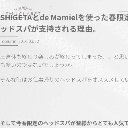
SHIGETAとde Mamielを使った春
ッドスパが支持される理由。
column
2016.03.22
三連休も終わり楽しみが終わってしまった、、と思
も多いのではないでしょうか。
そんな時はお仕事帰りのヘッドスパをオススメして
＾＾
そして今春限定のヘッドスパが皆様からとても人気で