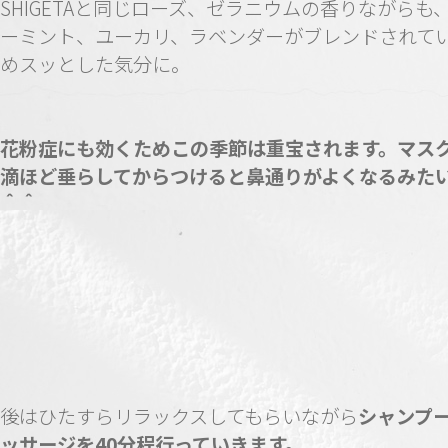
SHIGETAと同じローズ、ゼラニウムの香りながらも
ーミント、ユーカリ、ラベンダーがブレンドされて
めスッとした気分に。
花粉症にも効くためこの季節は重宝されます。マス
滴ほど垂らしてからつけると鼻通りがよくなるみた
＾＾
後はひたすらリラックスしてもらいながら
シャンプ
ッサージを40分程行っていきます。