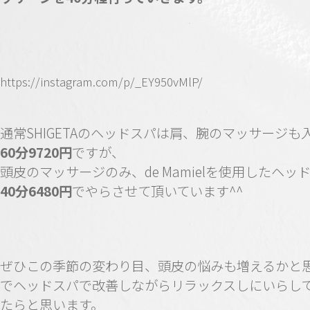
https://instagram.com/p/_EY950vMlP/
通常SHIGETAのヘッドスパは肩、腕のマッサージも
60分9720円
ですが、
頭皮のマッサージのみ、de Mamielを使用したヘッ
40分6480円
でやらさせて頂いています^^
ぜひこの季節の変わり目、頭皮の悩みも増えるかと
でヘッドスパで改善しながらリラックスしにいらし
たらと思います。