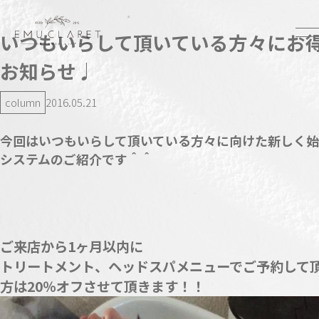
いつもいらして頂いている方々にお
お知らせ♩
column
2016.05.21
今回はいつもいらして頂いている方々に向けた新しく
システムのご紹介です＾＾
ご来店から
1
ヶ月以内に
トリートメント、ヘッドスパメニューでご予約して
方は
20
％オフさせて頂きます！！