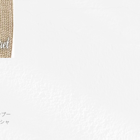
ンプー
シャ