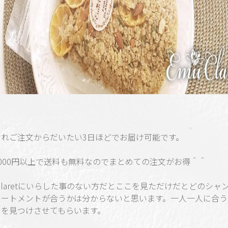
ぞれご注文からだいたい3日ほどでお届け可能です。
000円以上で送料も無料なのでまとめての注文がお得＾＾
 Claretにいらした事のない方だとここを見ただけだとどのシャ
リートメントが合うかは分からないと思います。一人一人に合う
ーを見つけさせてもらいます。