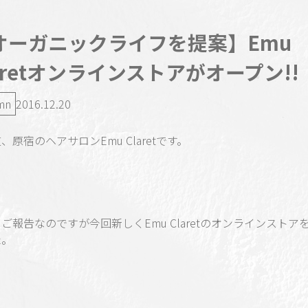
オーガニックライフを提案】Emu
aretオンラインストアがオープン!!
mn
2016.12.20
、原宿のヘアサロンEmu Claretです。
ご報告なのですが今回新しくEmu Claretのオンラインストア
た。