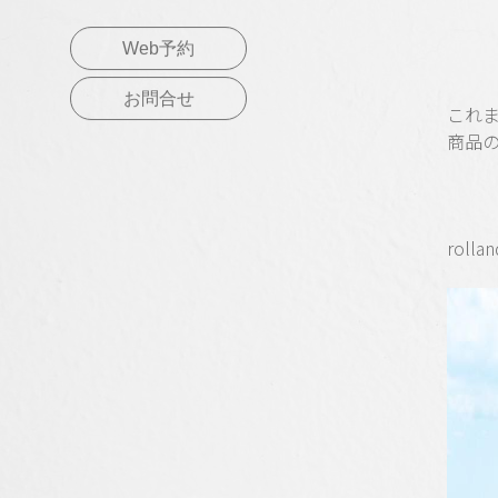
Web予約
お問合せ
これ
商品
roll