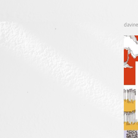
davin