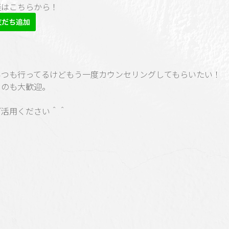
談はこちらから
！
いつも行ってるけどもう一度カウンセリングしてもらいたい！
うのも大歓迎。
ご活用ください＾＾