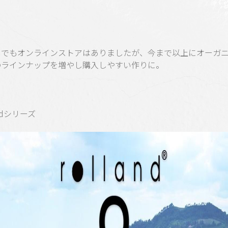
までもオンラインストアはありましたが、今まで以上にオーガ
のラインナップを増やし購入しやすい作りに。
andシリーズ