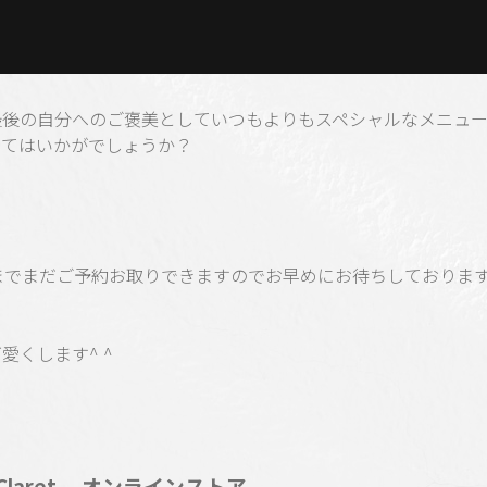
最後の自分へのご褒美としていつもよりもスペシャルなメニュ
みてはいかがでしょうか？
日までまだご予約お取りできますのでお早めにお待ちしておりま
愛くします^ ^
Claret オンラインストア