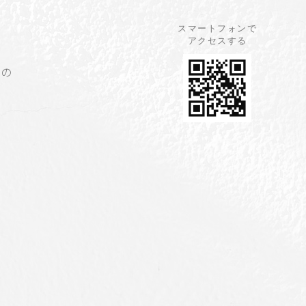
スマートフォンで
アクセスする
らの