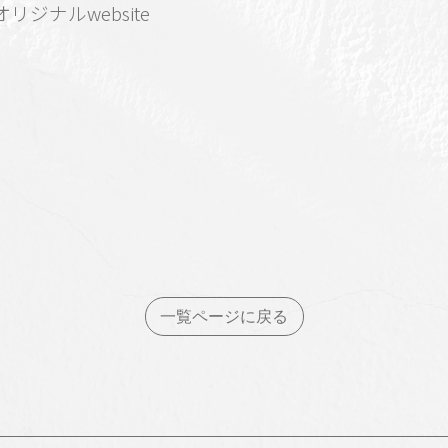
リジナルwebsite
一覧ページに戻る