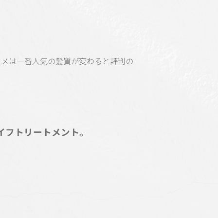
スメは一番人気の髪質が変わると評判の
イフトリートメント。