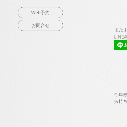
Web予約
お問合せ
また
LIN
今年
気持ち