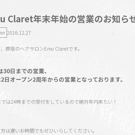
mu Claret年末年始の営業のお知ら
mn
2016.12.27
、原宿のヘアサロンEmu Claretです。
は30日までの営業、
は2日オープン2周年からの営業となっております。
までは24時までの受付をしているので絶対年内来たい！
う方は遅いお時間でもぜひいらしてください。