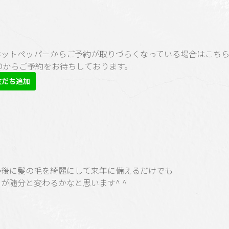
ホットペッパーからご予約が取りづらくなっている場合はこち
E@からご予約をお待ちしております。
最後に髪の毛を綺麗にして来年に備えるだけでも
が随分と変わるかなと思います^ ^