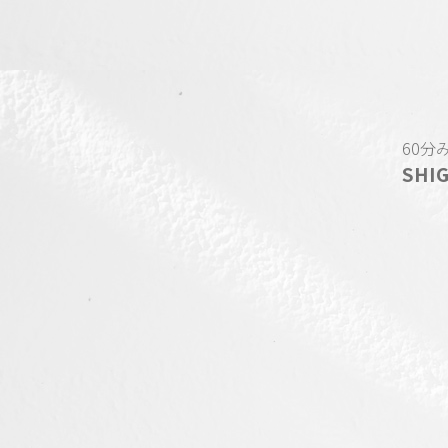
60分
SH