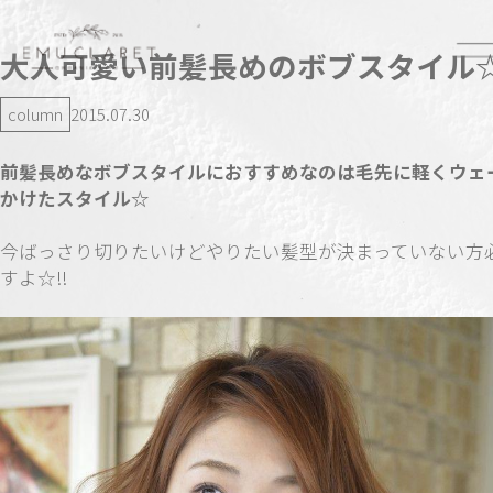
大人可愛い前髪長めのボブスタイル
column
2015.07.30
前髪長めなボブスタイルにおすすめなのは毛先に軽くウェ
かけたスタイル☆
今ばっさり切りたいけどやりたい髪型が決まっていない方
すよ☆!!