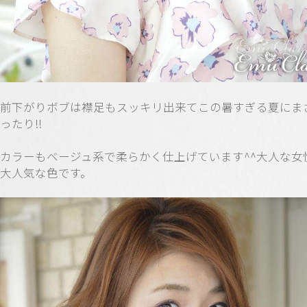
前下がりボブは襟足もスッキリ出来てこの暑すぎる夏にま
ったり!!
カラーもベージュ系で柔らかく仕上げています^^大人な女
大人気な色です。