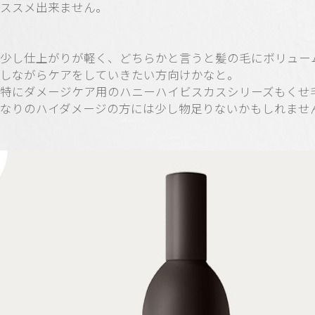
ススメ出来ません。
少し仕上がりが軽く、どちらかと言うと髪の毛にボリュー
しながらケアをしていきたい方向けかなと。
特にダメージケア用のハニーハイビスカスシリーズもくせ
なりのハイダメージの方には少し物足りないかもしれませ