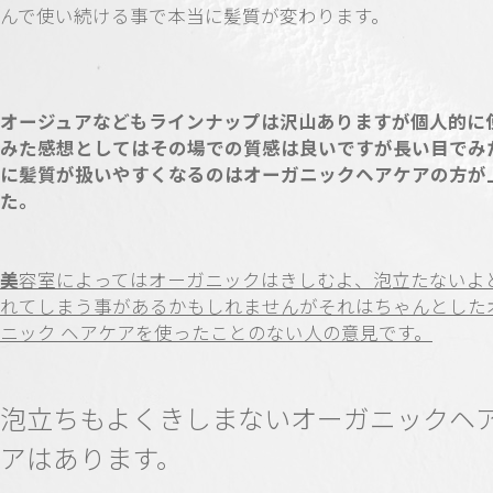
んで使い続ける事で本当に髪質が変わります。
オージュアなどもラインナップは沢山ありますが個人的に
みた感想としてはその場での質感は良いですが長い目でみ
に髪質が扱いやすくなるのはオーガニックヘアケアの方が
た。
美
容室によってはオーガニックはきしむよ、泡立たないよ
れてしまう事があるかもしれませんがそれはちゃんとした
ニック ヘアケアを使ったことのない人の意見です。
泡立ちもよくきしまないオーガニックヘ
アはあります。