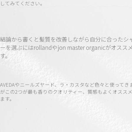
してみてください。
結論から書くと髪質を改善しながら自分に合ったシ
ーを選ぶにはrollandやjon master organicがオスス
す。
AVEDAやニールズヤード、ラ・カスタなど色々と使ってき
がこの2つが最も香りのクオリティー、質感もよくオスス
ます。