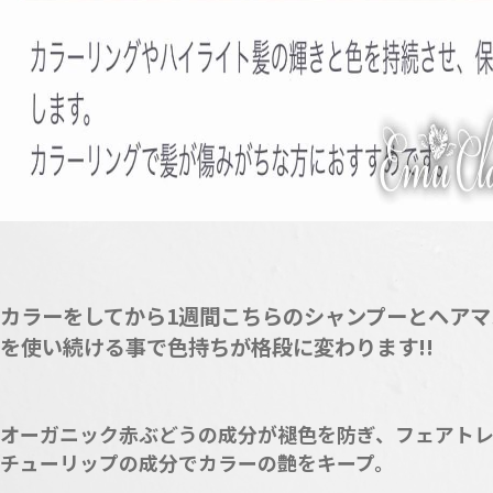
カラーをしてから1週間こちらのシャンプーとヘアマ
を使い続ける事で色持ちが格段に変わります!!
オーガニック赤ぶどうの成分が褪色を防ぎ、フェアト
チューリップの成分でカラーの艶をキープ。