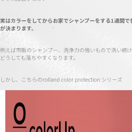
実はカラーをしてからお家でシャンプーをする1週間で
が決まります。
例えば市販のシャンプー、洗浄力の強いもので洗い続
どうしても落ちやすくなります。
しかし、こちらのrolland color protection シリーズ