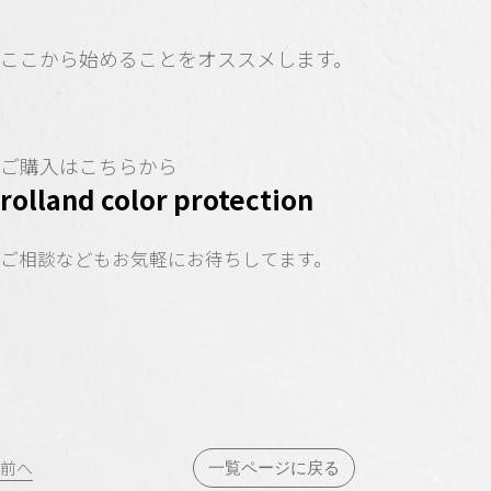
ここから始めることをオススメします。
ご購入はこちらから
rolland color protection
ご相談などもお気軽にお待ちしてます。
投
前へ
一覧ページに戻る