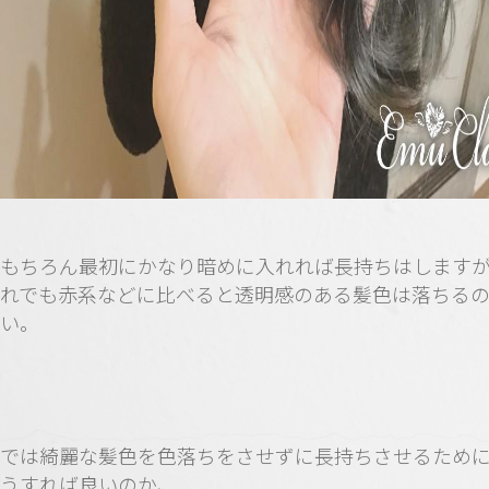
もちろん最初にかなり暗めに入れれば長持ちはします
れでも赤系などに比べると透明感のある髪色は落ちる
い。
では綺麗な髪色を色落ちをさせずに長持ちさせるため
うすれば良いのか、