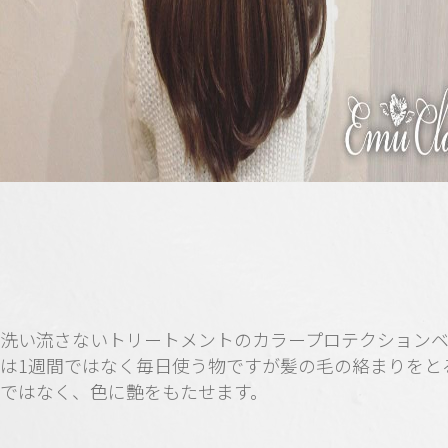
洗い流さないトリートメントのカラープロテクション
は1週間ではなく毎日使う物ですが髪の毛の絡まりをと
ではなく、色に艶をもたせます。