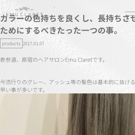
カラーの色持ちを良くし、長持ちさ
ためにするべきたった一つの事。
products
2017.01.07
表参道、原宿のヘアサロンEmu Claretです。
今流行りのグレー、アッシュ等の髪色は基本的に抜け
早い事が多いです。