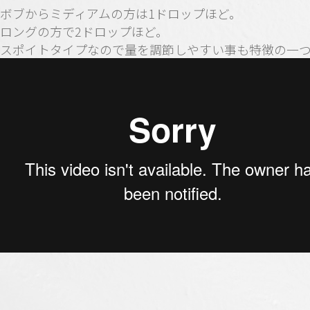
ボブからミディアムの方は1ドロップほど。
ロングの方で2ドロップほど。
スポイトタイプなので量を調節しやすい事も特徴の一