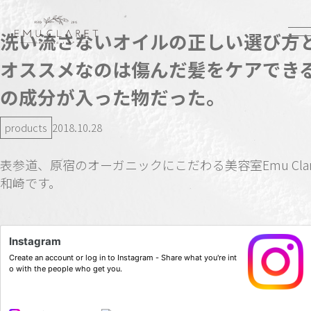
洗い流さないオイルの正しい選び方と
オススメなのは傷んだ髪をケアでき
の成分が入った物だった。
products
2018.10.28
表参道、原宿のオーガニックにこだわる美容室Emu Clar
和崎です。