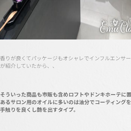
香りが良くてパッケージもオシャレでインフルエンサ
が紹介していたから、、
そういった商品も市販も含めロフトやドンキホーテに
あるサロン用のオイルに多いのは油分でコーティング
手触りを良くし艶を出すタイプ。