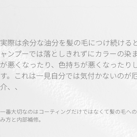
実際は余分な油分を髪の毛につけ続ける
ャンプーでは落としきれずにカラーの染
が悪くなったり、色持ちが悪くなったり
す。これは一見自分では気付かないのが
介、、
一番大切なのはコーティングだけではなくて髪の毛へ
み方と内部補修。