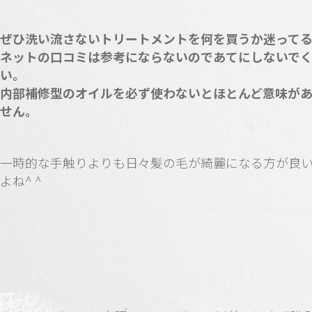
ぜひ洗い流さないトリートメントを何を買うか迷って
ネットの口コミは参考にならないのであてにしないで
い。
内部補修型のオイルを必ず使わないとほとんど意味が
せん。
一時的な手触りよりも日々髪の毛が綺麗になる方が良
よね^ ^