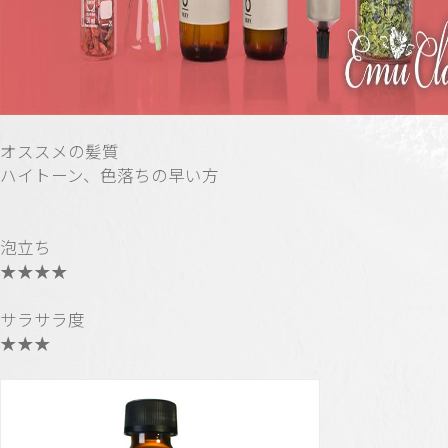
オススメの髪質
ハイトーン、色落ちの早い方
泡立ち
★★★★
サラサラ度
★★★