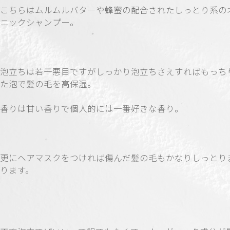
こちらはムルムルバターや蜂蜜の配合されたしっとり系の
ニックシャンプー。
泡立ちは若干悪目ですがしっかり泡立ちさえすればもっち
た泡で髪の毛を高保湿。
香りは甘い香りで個人的には一番好きな香り。
更にヘアマスクをつければ傷んだ髪の毛もかなりしっとり
ります。