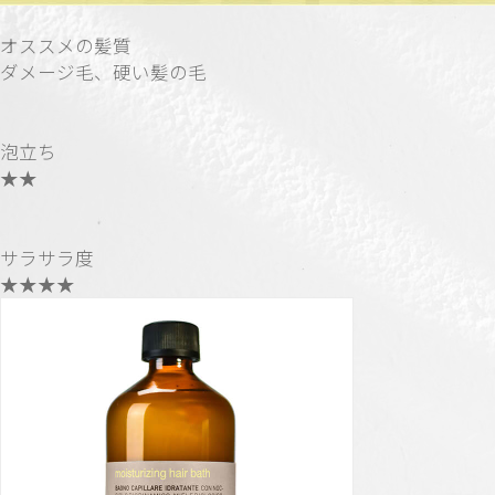
オススメの髪質
ダメージ毛、硬い髪の毛
泡立ち
★★
サラサラ度
★★★★