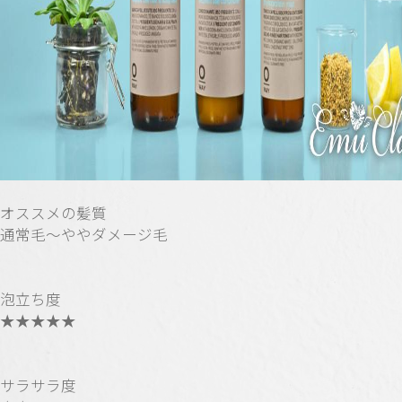
オススメの髪質
通常毛〜ややダメージ毛
泡立ち度
★★★★★
サラサラ度