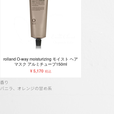
香り
バニラ、オレンジの甘め系