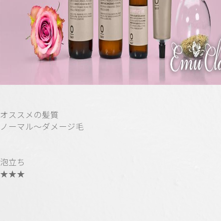
オススメの髪質
ノーマル〜ダメージ毛
泡立ち
★★★