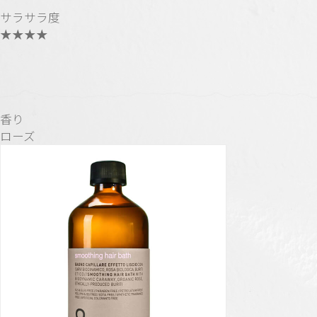
サラサラ度
★★★★
香り
ローズ