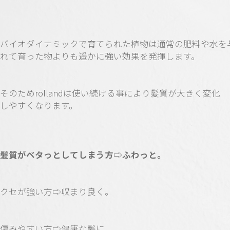
バイオダイナミックで育てられた植物は通常の肥料や水を
れて育った物よりも遥かに強い効果を発揮します。
そのためrollandは使い続ける事により髪質が大きく変化
しやすくなります。
髪質がベタっとしてしまう方⇨ふわっと。
クセが強い方⇨収まり良く。
傷みやすい方⇨健康な髪に。