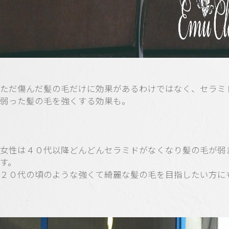
ただ傷んだ髪の毛だけに効果があるわけではなく、セラミ
弱った髪の毛を強くする効果も。
女性は４０代以降どんどんセラミドがなくなり髪の毛が弱
す。
２０代の頃のような強くて綺麗な髪の毛を目指したい方に