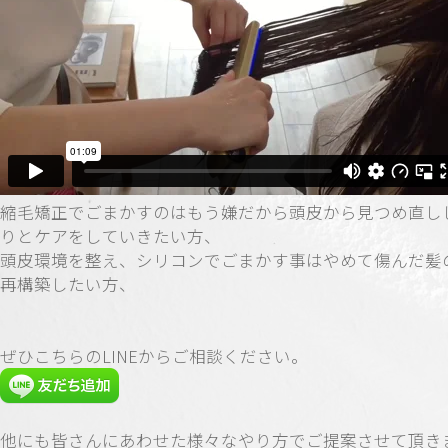
縮毛矯正でごまかすのはもう嫌だから頭皮から見つめ直し
りとケアをしていきたい方、
頭皮環境を整え、シリコンでごまかす事はやめて傷んだ髪
再構築したい方、
ぜひこちらのLINEからご相談ください。
他にも皆さんにあわせた様々なやり方でご提案させて頂き