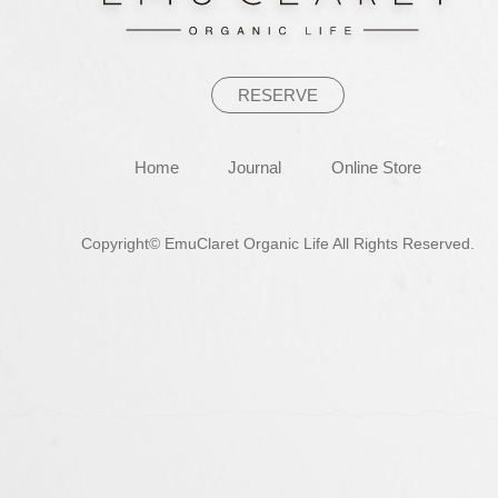
ン
RESERVE
Home
Journal
Online Store
Copyright© EmuClaret Organic Life All Rights Reserved.