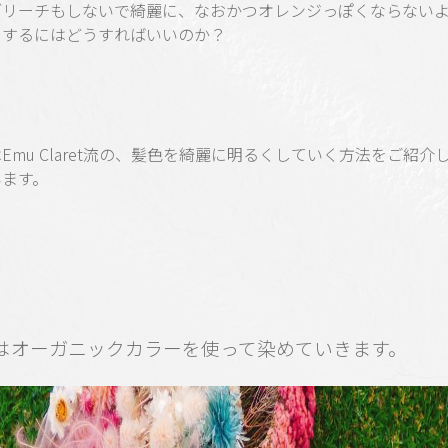
ブリーチもしないで綺麗に、なおかつオレンジっぽくならない
くするにはどうすればいいのか？
Emu Claret流の、髪色を綺麗に明るくしていく方法をご紹介
います。
はオーガニックカラーを使って染めていきます。