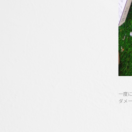
一度
ダメ