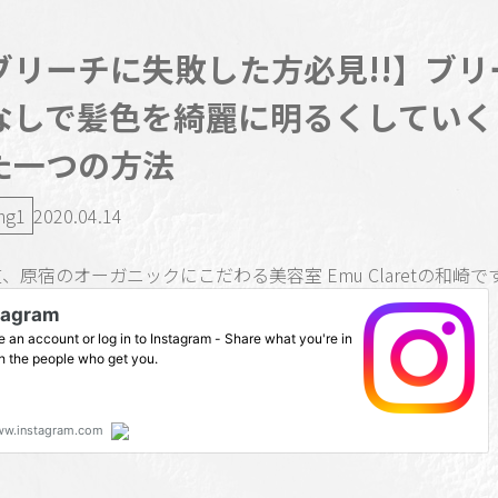
ブリーチに失敗した方必見!!】ブリ
なしで髪色を綺麗に明るくしていく
た一つの方法
ng1
2020.04.14
、原宿のオーガニックにこだわる美容室 Emu Claretの和崎で