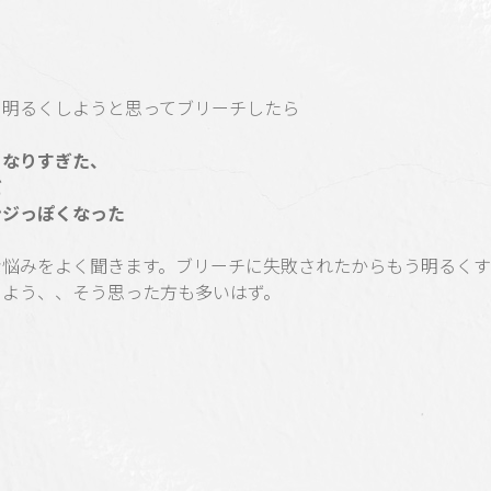
を明るくしようと思ってブリーチしたら
くなりすぎた、
だ
ンジっぽくなった
な悩みをよく聞きます。ブリーチに失敗されたからもう明るく
めよう、、そう思った方も多いはず。