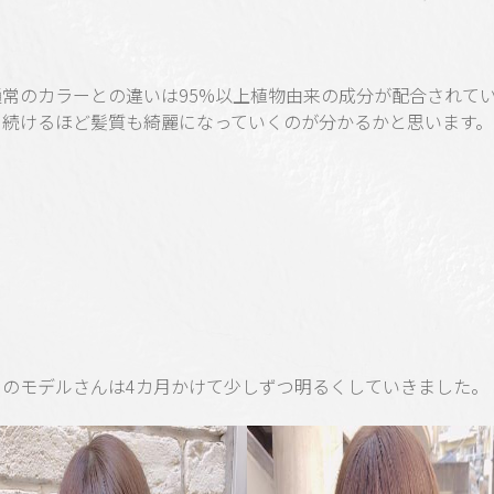
通常のカラーとの違いは95%以上植物由来の成分が配合されて
め続けるほど髪質も綺麗になっていくのが分かるかと思います。
らのモデルさんは4カ月かけて少しずつ明るくしていきました。