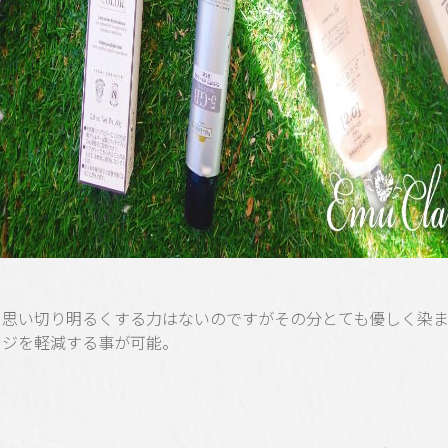
に思い切り明るくする力はないのですがその分とても優しく染
ージを軽減する事が可能。