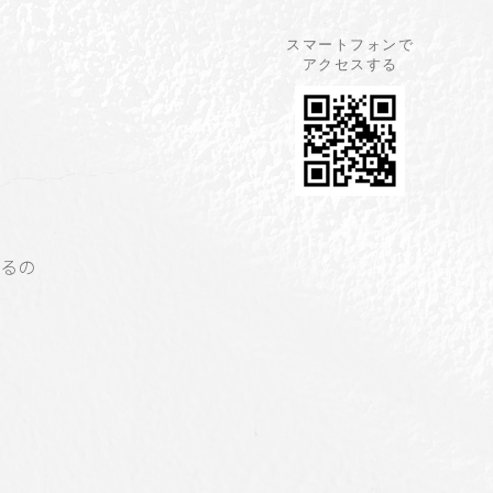
スマートフォンで
アクセスする
するの