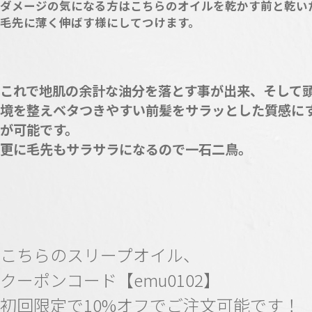
ダメージの気になる方はこちらのオイルを乾かす前と乾い
毛先に薄く伸ばす様にしてつけます。
これで地肌の余計な油分を落とす事が出来、そして
境を整えベタつきやすい前髪をサラッとした質感に
が可能です。
更に毛先もサラサラになるので一石二鳥。
こちらのスリープオイル、
クーポンコード【emu0102】
初回限定で10%オフでご注文可能です！