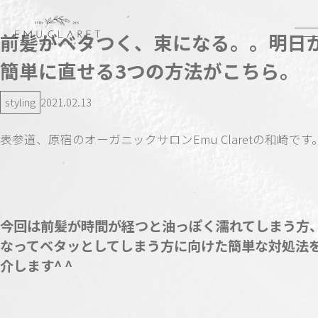
前髪がベタつく、束になる。。明日
簡単に直せる3つの方法がこちら。
styling
2021.02.13
表参道、原宿のオーガニックサロンEmu Claretの和崎です
今回は前髪が時間が経つと油っぽく濡れてしまう方
なってベタッとしてしまう方に向けた簡単な対処法
介します^ ^