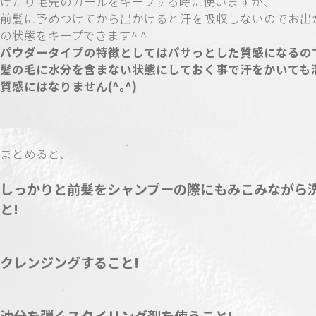
けたり毛先のカールをキープする時に使いますが、
前髪に予めつけてから出かけると汗を吸収しないのでお出
の状態をキープできます^ ^
パウダータイプの特徴としてはパサっとした質感になるの
髪の毛に水分を含まない状態にしておく事で汗をかいても
質感にはなりません(^｡^)
まとめると、
しっかりと前髪をシャンプーの際にもみこみながら
と!
クレンジングすること!