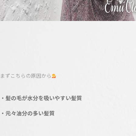
まずこちらの原因から
・髪の毛が水分を吸いやすい髪質
・元々油分の多い髪質