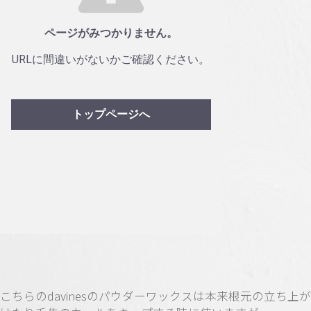
こちらのdavinesのパウダーワックスは本来根元の立ち上