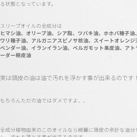
る状態となっています。
スリープオイルの全成分は
ヒマシ油、オリーブ油、シア脂、ツバキ油、ホホバ種子油
ワリ種子油、アルガニアスピノサ核油、スイートオレンジ
ベンダー油、イランイラン油、ベルガモット果皮油、アト
ーダー樹皮油
実は頭皮の油は油で汚れを浮かす事が出来るのです
もちろんただの油ではダメですよ、、
全成分植物由来のこのオイルなら綺麗に頭皮の余計な油分