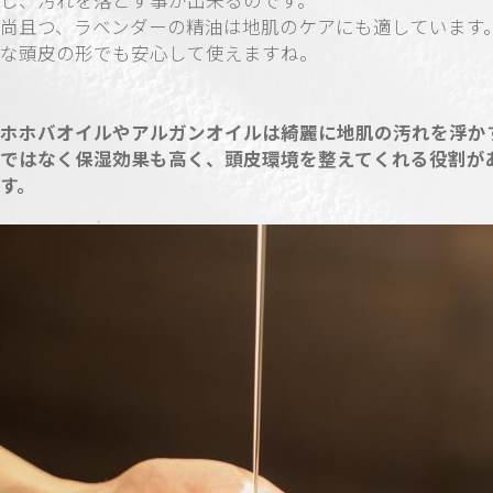
し、汚れを落とす事が出来るのです。
尚且つ、ラベンダーの精油は地肌のケアにも適しています
な頭皮の形でも安心して使えますね。
ホホバオイルやアルガンオイルは綺麗に地肌の汚れを浮か
ではなく保湿効果も高く、頭皮環境を整えてくれる役割が
す。