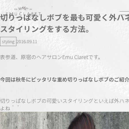
切りっぱなしボブを最も可愛く外ハ
スタイリングをする方法。
styling
2016.09.11
表参道、原宿のヘアサロンEmu Claretです。
今回は秋冬にピッタリな重め切りっぱなしボブのご紹
切りっぱなしボブの可愛いスタイリングといえば外ハ
よね＾＾