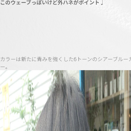
このウェーブっぽいけど外ハネがポイント♩
カラーは新たに青みを強くした6トーンのシアーブルー
ー。