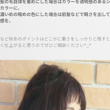
髪の毛自体を重めにした場合はカラーを透明感のある
カラーに。
濃いめの暗めの色にした場合は前髪などで軽さを出し
感を、
など秋冬のポイントはどこかに重さをしっかりと残す
く仕上がると思うのでぜひご相談ください^_^