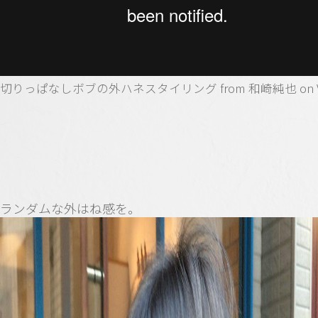
切りっぱなしボブの外ハネスタイリング
from
和崎純也
on
ランダムな外はね感を。