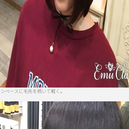
レンベースに毛先を梳いて軽く。