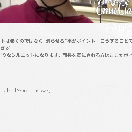
ントは巻くのではなく”滑らせる”事がポイント。こうすること
すぎず
がりなシルエットになります。面長を気にされる方はここがポ
♩
ollandのprecious wax。