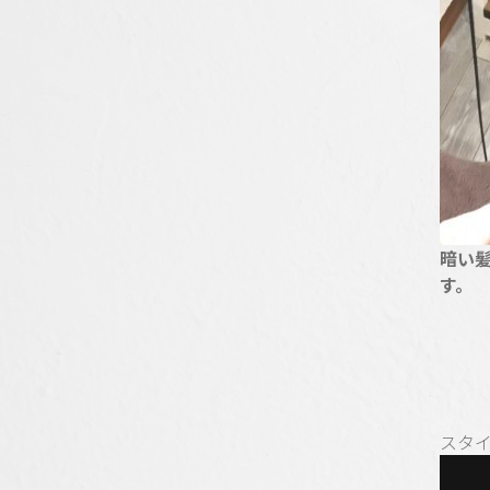
暗い
す。
スタ