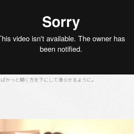
のぱかっと開く方を下にして滑らせるように。