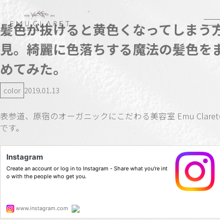
髪色が抜けると黄色くなってしまう
見。綺麗に色落ちする魔法の髪色を
めてみた。
color
2019.01.13
表参道、原宿のオーガニックにこだわる美容室 Emu Clare
です。