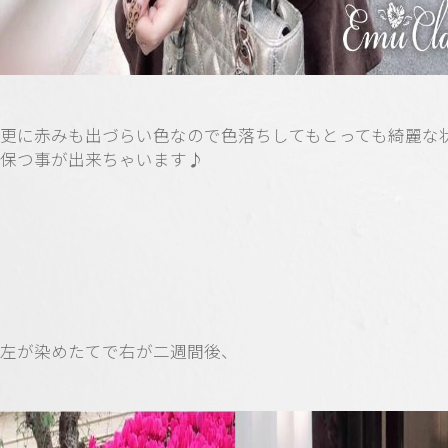
更に赤みも出づらい色なので色落ちしてもとっても綺麗な
保つ事が出来ちゃいます♪
左が染めたてで右が二週間後、