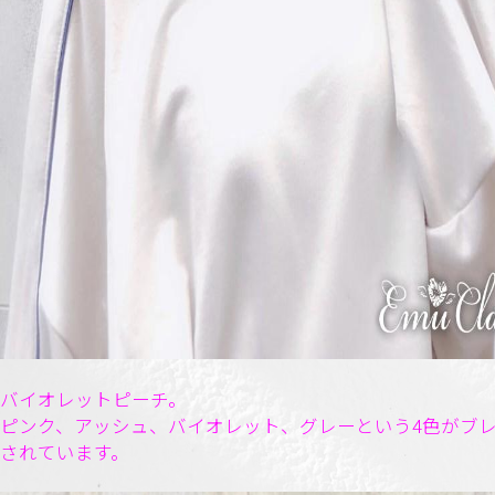
バイオレットピーチ。
ピンク、アッシュ、バイオレット、グレーという4色がブ
されています。