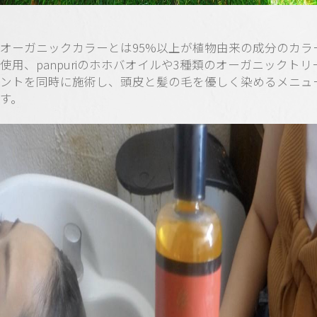
オーガニックカラーとは95%以上が植物由来の成分のカラ
使用、panpuriのホホバオイルや3種類のオーガニックトリ
ントを同時に施術し、頭皮と髪の毛を優しく染めるメニュ
す。