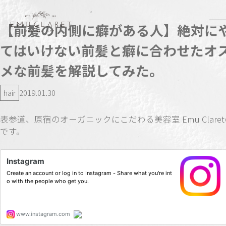
【前髪の内側に癖がある人】絶対に
てはいけない前髪と癖に合わせたオ
メな前髪を解説してみた。
hair
2019.01.30
表参道、原宿のオーガニックにこだわる美容室 Emu Clare
です。