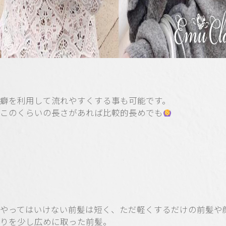
癖を利用して流れやすくする事も可能です。
このくらいの長さがあれば比較的長めでも
やってはいけない前髪は短く、ただ軽くするだけの前髪や
りを少し広めに取った前髪。