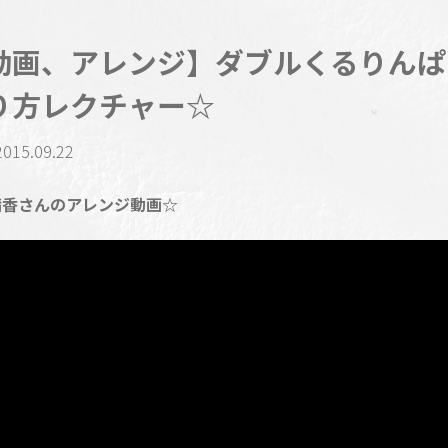
動画、アレンジ】ダブルくるりんぱ
り方レクチャー☆
2015.09.22
晴香さんのアレンジ動画☆