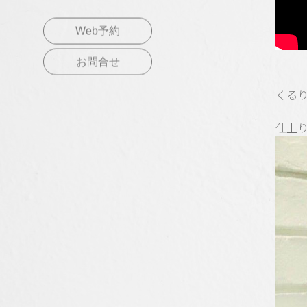
Web予約
お問合せ
くるり
仕上