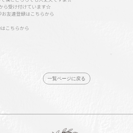
時から受け付けています☆
E＠お友達登録はこちらから
約はこちらから
一覧ページに戻る