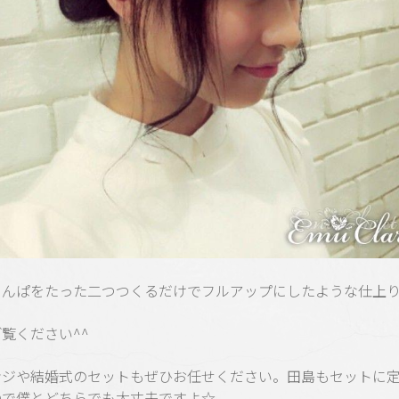
りんぱをたった二つつくるだけでフルアップにしたような仕上
覧ください^^
ンジや結婚式のセットもぜひお任せください。田島もセットに
ので僕とどちらでも大丈夫ですよ☆