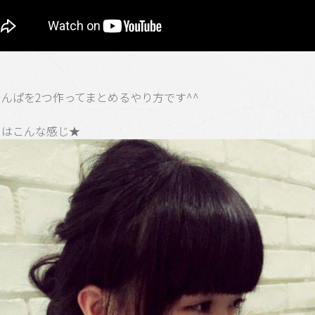
んぱを2つ作ってまとめるやり方です^^
りはこんな感じ★