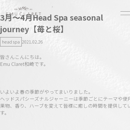
3月〜4月Head Spa seasonal
journey【苺と桜】
head spa
2021.02.26
皆さんこんにちは。
Emu Claret和崎です。
いよいよ春の季節がやってまいりました。
ヘッドスパシーズナルジャーニーは季節ごとにテーマや使
果物、香り、ハーブを変えて皆様に癒しの時間を提供して
す。