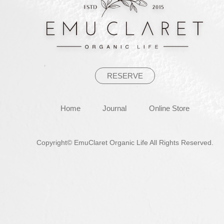
シ
ョ
ン
RESERVE
Home
Journal
Online Store
Copyright© EmuClaret Organic Life All Rights Reserved.