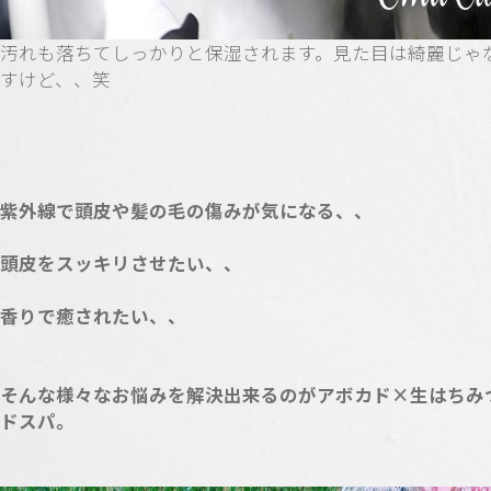
汚れも落ちてしっかりと保湿されます。見た目は綺麗じゃ
すけど、、笑
紫外線で頭皮や髪の毛の傷みが気になる、、
頭皮をスッキリさせたい、、
香りで癒されたい、、
そんな様々なお悩みを解決出来るのがアボカド×生はちみ
ドスパ。