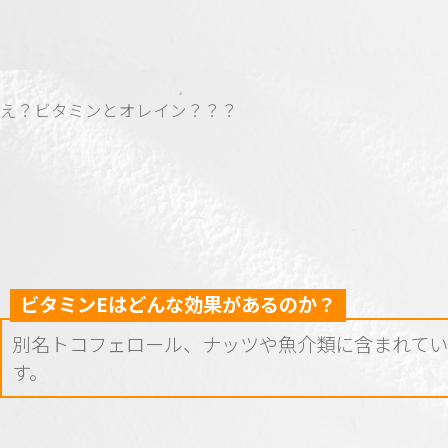
え？ビタミンとオレイン？？？
ビタミンEはどんな効果があるのか？
別名トコフェロール、ナッツや魚介類に含まれて
す。