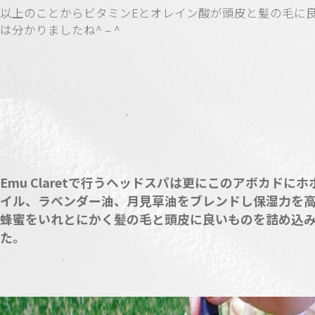
以上のことからビタミンEとオレイン酸が頭皮と髪の毛に
は分かりましたね^ – ^
Emu Claretで行うヘッドスパは更にこのアボカドにホ
イル、ラベンダー油、月見草油をブレンドし保湿力を
蜂蜜をいれとにかく髪の毛と頭皮に良いものを詰め込
た。