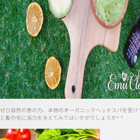
ぜひ自然の恵の力、本物のオーガニックヘッドスパを受け
と髪の毛に活力を与えてみてはいかがでしょうか^ ^