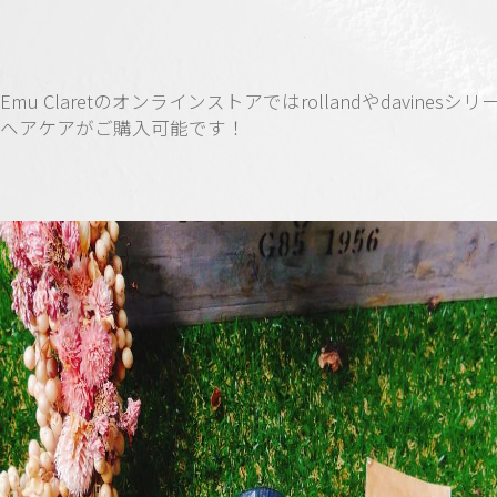
Emu Claretのオンラインストアではrollandやdavinesシ
ヘアケアがご購入可能です！