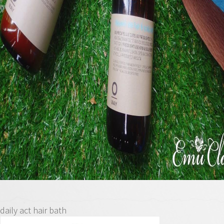
daily act hair bath