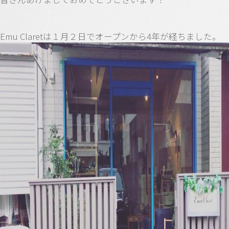
Emu Claretは１月２日でオープンから4年が経ちました。