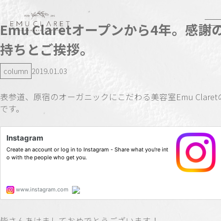
Emu Claretオープンから4年。感謝
持ちとご挨拶。
column
2019.01.03
表参道、原宿のオーガニックにこだわる美容室Emu Clare
です。
皆さんあけましておめでとうございます！