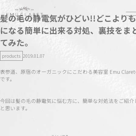
髪の毛の静電気がひどい!!どこより
になる簡単に出来る対処、裏技をま
てみた。
products
2019.01.07
表参道、原宿のオーガニックにこだわる美容室 Emu Clare
です。
今回は髪の毛の静電気に悩む方に、簡単な対処法をご紹介
と思います。