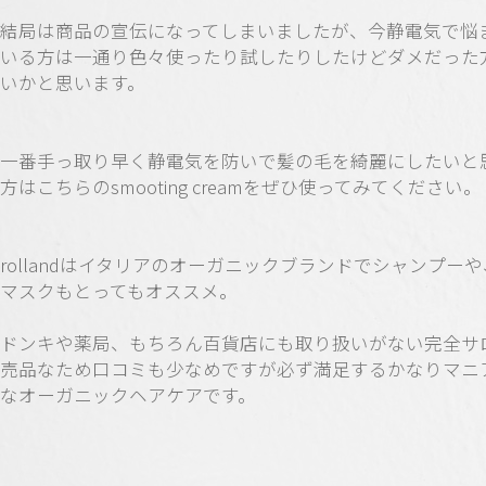
結局は商品の宣伝になってしまいましたが、今静電気で悩
いる方は一通り色々使ったり試したりしたけどダメだった
いかと思います。
一番手っ取り早く静電気を防いで髪の毛を綺麗にしたいと
方はこちらのsmooting creamをぜひ使ってみてください。
rollandはイタリアのオーガニックブランドでシャンプー
マスクもとってもオススメ。
ドンキや薬局、もちろん百貨店にも取り扱いがない完全サ
売品なため口コミも少なめですが必ず満足するかなりマニ
なオーガニックヘアケアです。