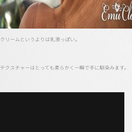
クリームというよりは乳液っぽい。
テクスチャーはとっても柔らかく一瞬で手に馴染みます。