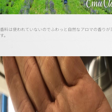
香料は使われていないのでふわっと自然なアロマの香りが
す。