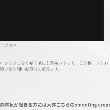
この通り。
ベタつきもなく髪の毛にも馴染みやすく、巻き髪、ストレ
硬い髪や細い髪万能に使えます。
静電気が起きる方には大体こちらのsmooting cre