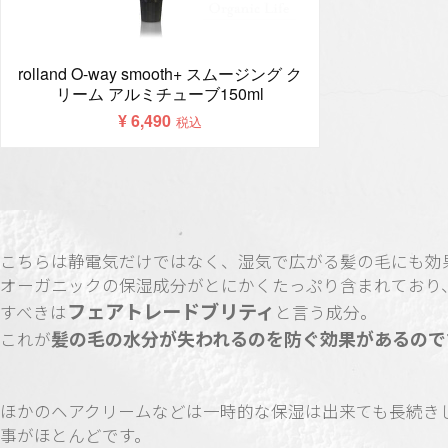
こちらは静電気だけではなく、湿気で広がる髪の毛にも効
オーガニックの保湿成分がとにかくたっぷり含まれており
フェアトレードブリティ
すべきは
と言う成分。
髪の毛の水分が失われるのを防ぐ効果があるので
これが
ほかのヘアクリームなどは一時的な保湿は出来ても長続き
事がほとんどです。