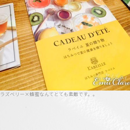
ラズベリー×蜂蜜なんてとても素敵です。。