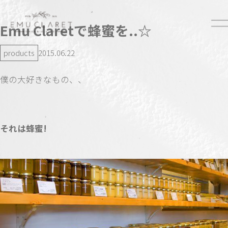
Emu Claretで蜂蜜を..☆
products
2015.06.22
僕の大好きなもの、、
それは蜂蜜!