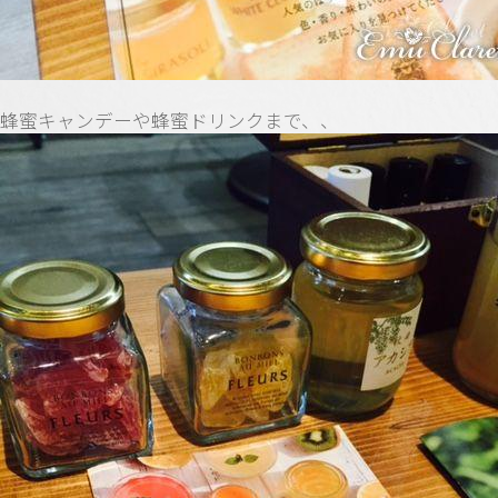
蜂蜜キャンデーや蜂蜜ドリンクまで、、