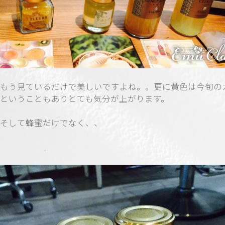
もう見ているだけで美しいですよね。。更に黄色は今旬の
ということもありとても気分が上がります。
そして蜂蜜だけでなく、、