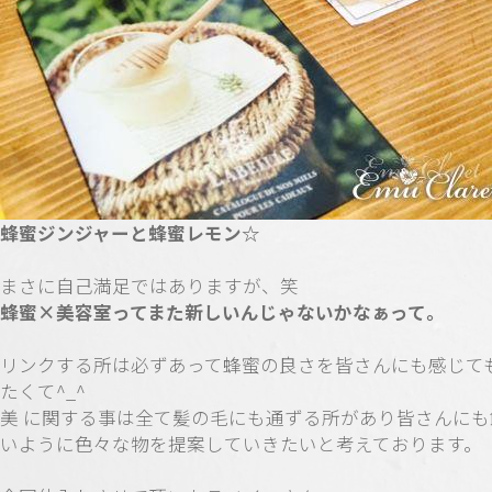
蜂蜜ジンジャーと蜂蜜レモン☆
まさに自己満足ではありますが、笑
蜂蜜×美容室ってまた新しいんじゃないかなぁって。
リンクする所は必ずあって蜂蜜の良さを皆さんにも感じて
たくて^_^
美 に関する事は全て髪の毛にも通ずる所があり皆さんにも
いように色々な物を提案していきたいと考えております。