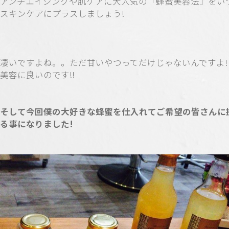
アンチエイジングや肌ケアに大人気の「蜂蜜美容法」をい
スキンケアにプラスしましょう!
凄いですよね。。ただ甘いやつってだけじゃないんですよ!
美容に良いのです!!
そして今回僕の大好きな蜂蜜を仕入れてご希望の皆さんに
る事になりました!