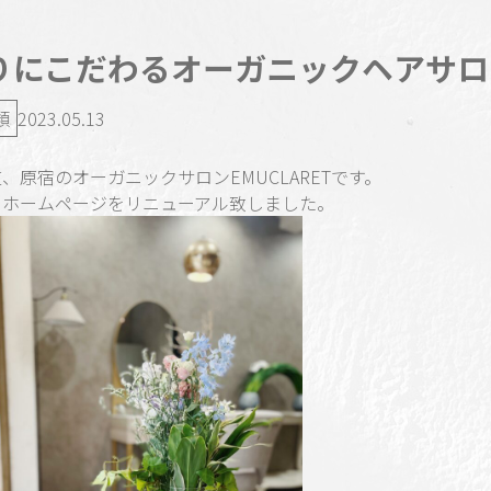
りにこだわるオーガニックヘアサロ
類
2023.05.13
、原宿のオーガニックサロンEMUCLARETです。
くホームページをリニューアル致しました。