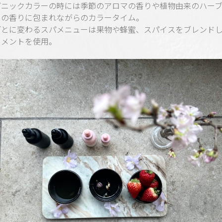
ガニックカラーの時には季節のアロマの香りや植物由来のハー
ーの香りに包まれながらのカラータイム。
ごとに変わるスパメニューは果物や蜂蜜、スパイスをブレンド
トメントを使用。