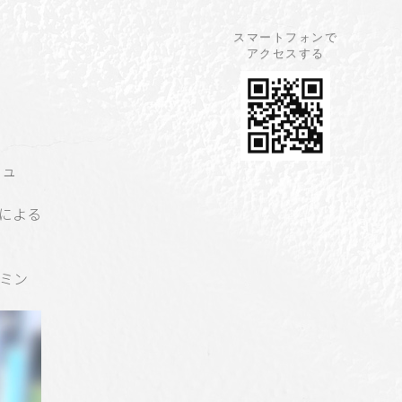
スマートフォンで
アクセスする
ニュ
りによる
ミン