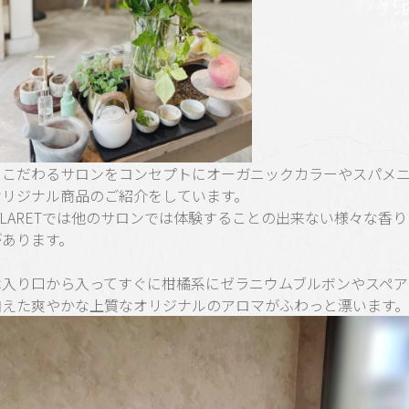
にこだわるサロンをコンセプトにオーガニックカラーやスパメ
オリジナル商品のご紹介をしています。
CLARETでは他のサロンでは体験することの出来ない様々な香
があります。
は入り口から入ってすぐに柑橘系にゼラニウムブルボンやスペア
加えた爽やかな上質なオリジナルのアロマがふわっと漂います。