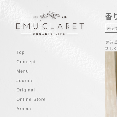
香
未分
表参道
新し
Top
Concept
Menu
Journal
Original
Online Store
Aroma