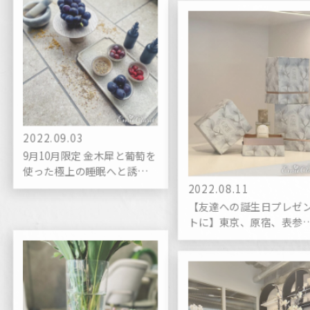
2022.09.03
9月10月限定 金木犀と葡萄を
使った極上の睡眠へと誘う
ヘッドスパ
2022.08.11
【友達への誕生日プレゼ
トに】東京、原宿、表参
の完全個室でオリジナル
香水が作れる癒しの体験
スポット!!